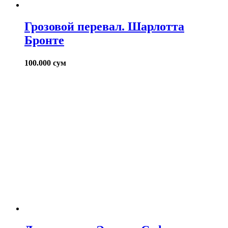
Грозовой перевал. Шарлотта
Бронте
100.000
сум