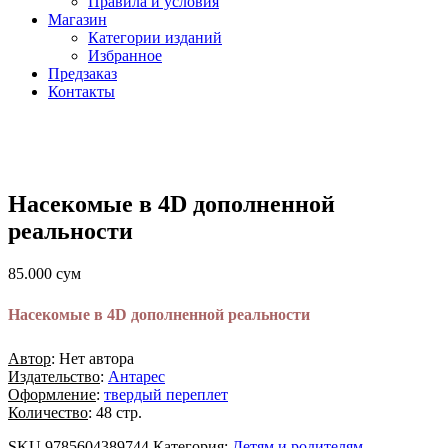
Правила и условия
Магазин
Категории изданий
Избранное
Предзаказ
Контакты
Насекомые в 4D дополненной
реальности
85.000
сум
Насекомые в 4D дополненной реальности
Автор
: Нет автора
Издательство
:
Антарес
Оформление
:
твердый переплет
Количество
: 48 стр.
SKU
9785604389744
Категория:
Детям и родителям,