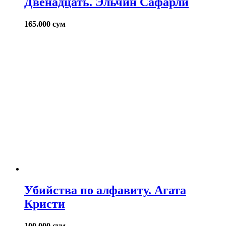
Двенадцать. Эльчин Сафарли
165.000
сум
Убийства по алфавиту. Агата
Кристи
100.000
сум