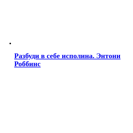
Разбуди в себе исполина. Энтони
Роббинс