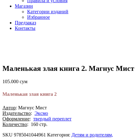
Правила и условия
Магазин
Категории изданий
Избранное
Предзаказ
Контакты
Маленькая злая книга 2. Магнус Мист
105.000
сум
Маленькая злая книга 2
Автор
: Магнус Мист
Издательство
:
Эксмо
Оформление
:
твердый переплет
Количество
: 160 стр.
SKU
9785041044961
Категория:
Детям и родителям,