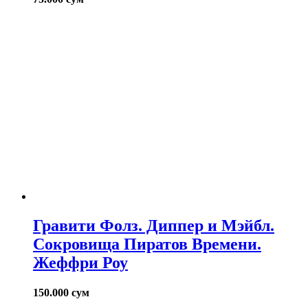
Гравити Фолз. Диппер и Мэйбл.
Сокровища Пиратов Времени.
Жеффри Роу
150.000
сум