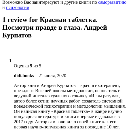
Возможно Вас заинтересуют и другие книги по
саморазвитию
и
психологии
1 review for
Красная таблетка.
Посмотри правде в глаза. Андрей
Курпатов
Оценка
5
из 5
didi.books
–
21 июля, 2020
Автор книги Андрей Курпатов – врач-психотерапевт,
президент Высшей школы методологии, основатель и
ведущий интеллектуального ток-шоу «Игры разума»,
автор более сотни научных работ, создатель системной
поведенческой психотерапии и методологии мышления.
Он написал книгу «Красная таблетка» в жанре научно-
популярная литература и книга впервые издавалась в
2017 году. Автор сам говорил о своей книге как его
первая научно-популярная книга за последние 10 лет.