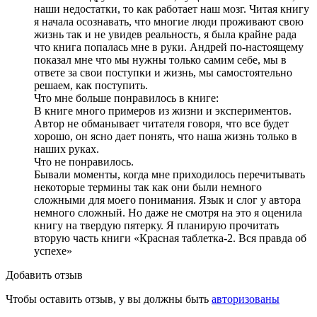
наши недостатки, то как работает наш мозг. Читая книгу
я начала осознавать, что многие люди проживают свою
жизнь так и не увидев реальность, я была крайне рада
что книга попалась мне в руки. Андрей по-настоящему
показал мне что мы нужны только самим себе, мы в
ответе за свои поступки и жизнь, мы самостоятельно
решаем, как поступить.
Что мне больше понравилось в книге:
В книге много примеров из жизни и экспериментов.
Автор не обманывает читателя говоря, что все будет
хорошо, он ясно дает понять, что наша жизнь только в
наших руках.
Что не понравилось.
Бывали моменты, когда мне приходилось перечитывать
некоторые термины так как они были немного
сложными для моего понимания. Язык и слог у автора
немного сложный. Но даже не смотря на это я оценила
книгу на твердую пятерку. Я планирую прочитать
вторую часть книги «Красная таблетка-2. Вся правда об
успехе»
Добавить отзыв
Чтобы оставить отзыв, у вы должны быть
авторизованы