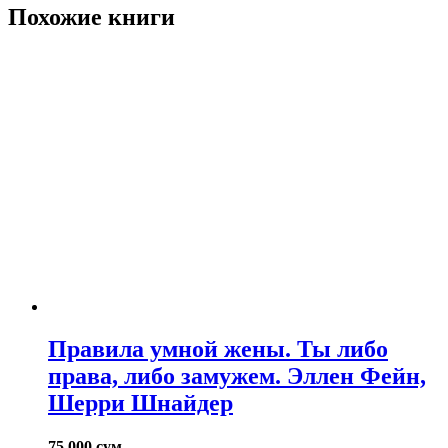
Похожие книги
Правила умной жены. Ты либо
права, либо замужем. Эллен Фейн,
Шерри Шнайдер
75.000
сум