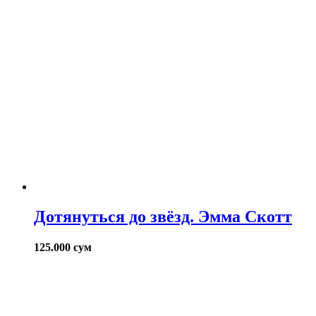
Дотянуться до звёзд. Эмма Скотт
125.000
сум