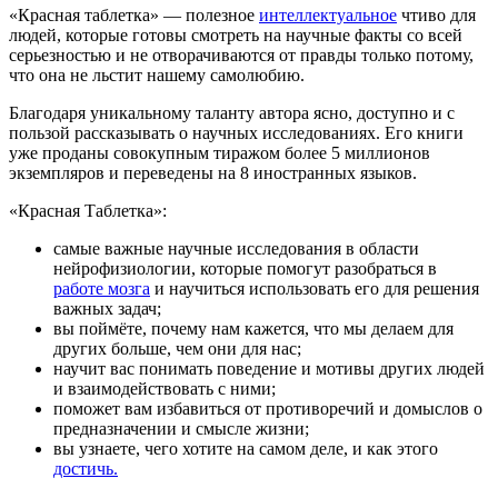
«Красная таблетка» — полезное
интеллектуальное
чтиво для
людей, которые готовы смотреть на научные факты со всей
серьезностью и не отворачиваются от правды только потому,
что она не льстит нашему самолюбию.
Благодаря уникальному таланту автора ясно, доступно и с
пользой рассказывать о научных исследованиях. Его книги
уже проданы совокупным тиражом более 5 миллионов
экземпляров и переведены на 8 иностранных языков.
«Красная Таблетка»:
самые важные научные исследования в области
нейрофизиологии, которые помогут разобраться в
работе мозга
и научиться использовать его для решения
важных задач;
вы поймёте, почему нам кажется, что мы делаем для
других больше, чем они для нас;
научит вас понимать поведение и мотивы других людей
и взаимодействовать с ними;
поможет вам избавиться от противоречий и домыслов о
предназначении и смысле жизни;
вы узнаете, чего хотите на самом деле, и как этого
достичь.