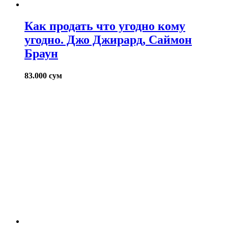
Как продать что угодно кому
угодно. Джо Джирард, Саймон
Браун
83.000
сум