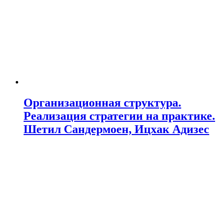
Организационная структура.
Реализация стратегии на практике.
Шетил Сандермоен, Ицхак Адизес