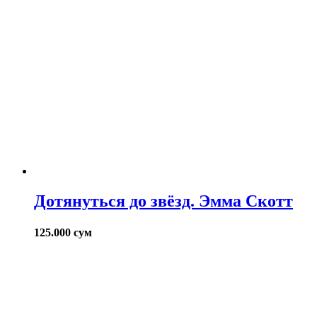
Дотянуться до звёзд. Эмма Скотт
125.000
сум