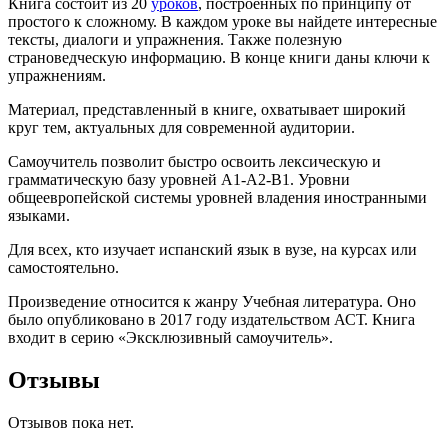
Книга состоит из 20
уроков
, построенных по принципу от
простого к сложному. В каждом уроке вы найдете интересные
тексты, диалоги и упражнения. Также полезную
страноведческую информацию. В конце книги даны ключи к
упражнениям.
Материал, представленный в книге, охватывает широкий
круг тем, актуальных для современной аудитории.
Самоучитель позволит быстро освоить лексическую и
грамматическую базу уровней ­A1-A2-B1. Уровни
общеевропейской системы уровней владения иностранными
языками.
Для всех, кто изучает испанский язык в вузе, на курсах или
самостоятельно.
Произведение относится к жанру Учебная литература. Оно
было опубликовано в 2017 году издательством АСТ. Книга
входит в серию «Эксклюзивный самоучитель».
Отзывы
Отзывов пока нет.