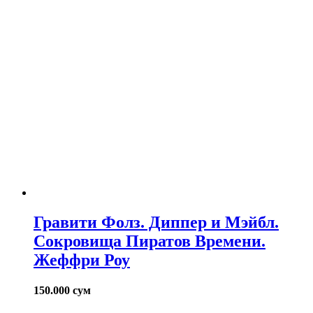
Гравити Фолз. Диппер и Мэйбл.
Сокровища Пиратов Времени.
Жеффри Роу
150.000
сум