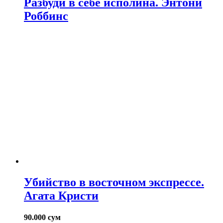
Разбуди в себе исполина. Энтони
Роббинс
Убийство в восточном экспрессе.
Агата Кристи
90.000
сум