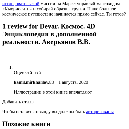
исследовательской
миссии на Марсе: управляй марсоходом
«Кьюриосити» и собирай образцы грунта. Наше большое
космическое путешествие начинается прямо сейчас. Ты готов?
1 review for
Devar. Космос. 4D
Энциклопедия в дополненной
реальности. Аверьянов В.В.
Оценка
5
из 5
kamil.mirkhalilov.83
–
1 августа, 2020
Иллюстрации в этой книге впечатляют
Добавить отзыв
Чтобы оставить отзыв, у вы должны быть
авторизованы
Похожие книги