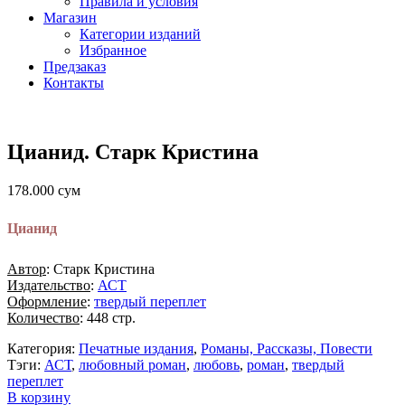
Правила и условия
Магазин
Категории изданий
Избранное
Предзаказ
Контакты
Цианид. Старк Кристина
178.000
сум
Цианид
Автор
: Старк Кристина
Издательство
:
АСТ
Оформление
:
твердый переплет
Количество
: 448 стр.
Категория:
Печатные издания
,
Романы, Рассказы, Повести
Тэги:
АСТ
,
любовный роман
,
любовь
,
роман
,
твердый
переплет
В корзину