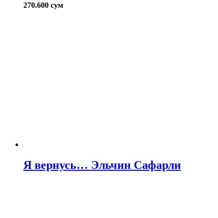
270.600
сум
Я вернусь… Эльчин Сафарли