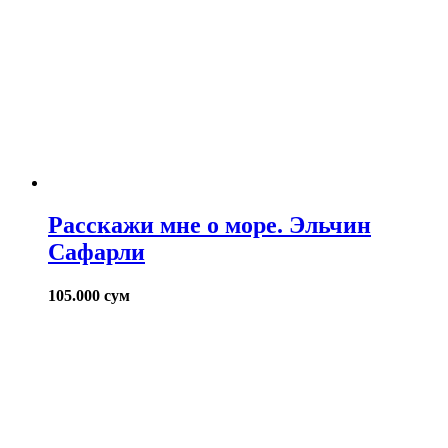
Расскажи мне о море. Эльчин
Сафарли
105.000
сум