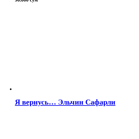
Я вернусь… Эльчин Сафарли