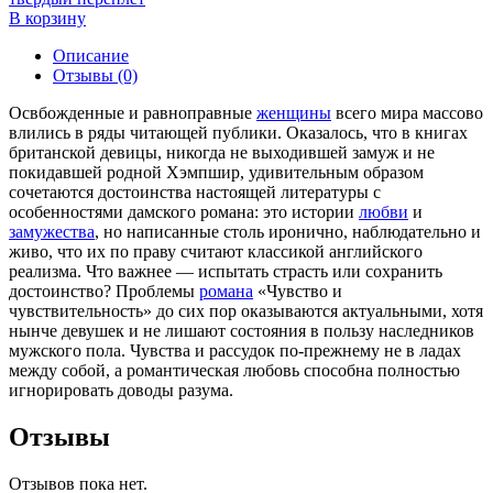
В корзину
Описание
Отзывы (0)
Освбожденные и равноправные
женщины
всего мира массово
влились в ряды читающей публики. Оказалось, что в книгах
британской девицы, никогда не выходившей замуж и не
покидавшей родной Хэмпшир, удивительным образом
сочетаются достоинства настоящей литературы с
особенностями дамского романа: это истории
любви
и
замужества
, но написанные столь иронично, наблюдательно и
живо, что их по праву считают классикой английского
реализма. Что важнее — испытать страсть или сохранить
достоинство? Проблемы
романа
«Чувство и
чувствительность» до сих пор оказываются актуальными, хотя
нынче девушек и не лишают состояния в пользу наследников
мужского пола. Чувства и рассудок по-прежнему не в ладах
между собой, а романтическая любовь способна полностью
игнорировать доводы разума.
Отзывы
Отзывов пока нет.