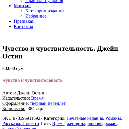
Правила и условия
Магазин
Категории изданий
Избранное
Предзаказ
Контакты
Чувство и чувствительность. Джейн
Остин
80.000
сум
Чувство и чувствительность
Автор
: Джейн Остин
Издательство
:
Время
Оформление
:
твердый переплет
Количество
: 384 стр.
SKU
9785969115927
Категория:
Печатные издания
,
Романы,
Рассказы, Повести
Тэги:
Время
,
женщина
,
любовь
,
роман
,
твердый переплет