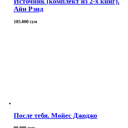
Источник (комплект из 2-х книг).
Айн Рэнд
185.000
сум
После тебя. Мойес Джоджо
90.000
сум