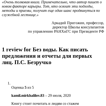
«Очень толковая книга. Примечательно, что автор пишет о
новом факторе карьеры. Тот, кто освоит эти подходы,
методы и приемы, получит еще один шанс продвинуться по
служебной лестнице.»
Аркадий Пригожин, профессор,
директор Школы консультантов
по управлению РАНХиГС при Президенте РФ
1 review for
Без воды. Как писать
предложения и отчеты для первых
лиц. П.С. Безручко
Оценка
5
из 5
kamil.mirkhalilov.83
–
29 июля, 2020
Книгу стоит почитать и людям со стажем