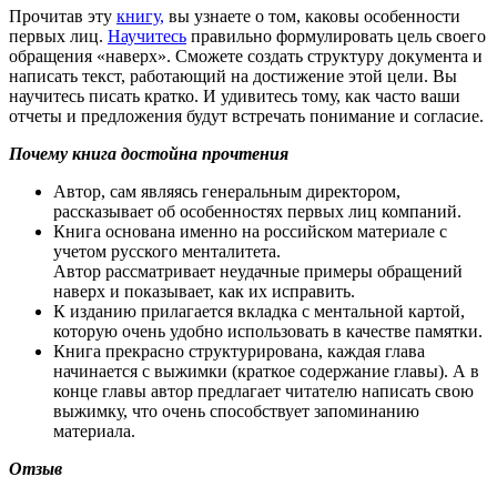
Прочитав эту
книгу,
вы узнаете о том, каковы особенности
первых лиц.
Научитесь
правильно формулировать цель своего
обращения «наверх». Сможете создать структуру документа и
написать текст, работающий на достижение этой цели. Вы
научитесь писать кратко. И удивитесь тому, как часто ваши
отчеты и предложения будут встречать понимание и согласие.
Почему книга достойна прочтения
Автор, сам являясь генеральным директором,
рассказывает об особенностях первых лиц компаний.
Книга основана именно на российском материале с
учетом русского менталитета.
Автор рассматривает неудачные примеры обращений
наверх и показывает, как их исправить.
К изданию прилагается вкладка с ментальной картой,
которую очень удобно использовать в качестве памятки.
Книга прекрасно структурирована, каждая глава
начинается с выжимки (краткое содержание главы). А в
конце главы автор предлагает читателю написать свою
выжимку, что очень способствует запоминанию
материала.
Отзыв