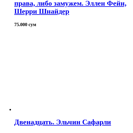
права, либо замужем. Эллен Фейн,
Шерри Шнайдер
75.000
сум
Двенадцать. Эльчин Сафарли