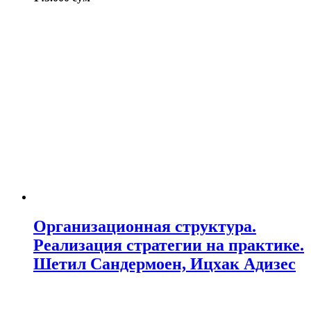
Организационная структура.
Реализация стратегии на практике.
Шетил Сандермоен, Ицхак Адизес