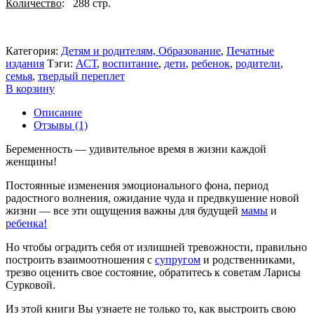
Количество
: 288 стр.
Категория:
Детям и родителям, Образование
,
Печатные
издания
Тэги:
АСТ
,
воспитание
,
дети
,
ребенок
,
родители
,
семья
,
твердый переплет
В корзину
Описание
Отзывы (1)
Беременность — удивительное время в жизни каждой
женщины!
Постоянные изменения эмоционального фона, период
радостного волнения, ожидание чуда и предвкушение новой
жизни — все эти ощущения важны для будущей
мамы
и
ребенка!
Но чтобы оградить себя от излишней тревожности, правильно
построить взаимоотношения с
супругом
и родственниками,
трезво оценить свое состояние, обратитесь к советам Ларисы
Сурковой.
Из этой книги Вы узнаете не только то, как выстроить свою