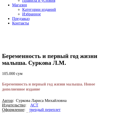
Правила и условия
Магазин
Категории изданий
Избранное
Предзаказ
Контакты
Беременность и первый год жизни
малыша. Суркова Л.М.
105.000
сум
Беременность и первый год жизни малыша. Новое
дополненное издание
Автор
: Суркова Лариса Михайловна
Издательство
:
АСТ
Оформление
:
твердый переплет