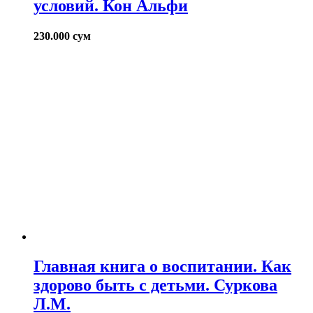
условий. Кон Альфи
230.000
сум
Главная книга о воспитании. Как
здорово быть с детьми. Суркова
Л.М.