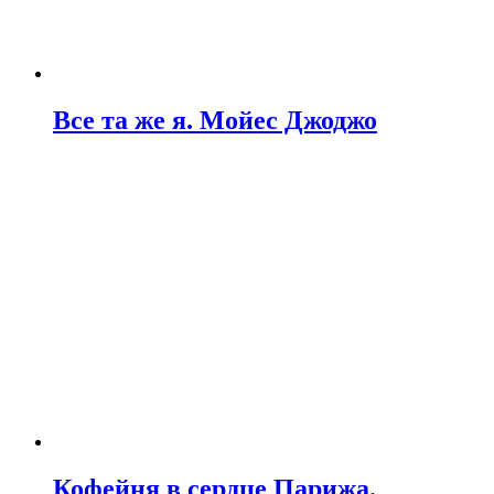
Все та же я. Мойес Джоджо
Кофейня в сердце Парижа.