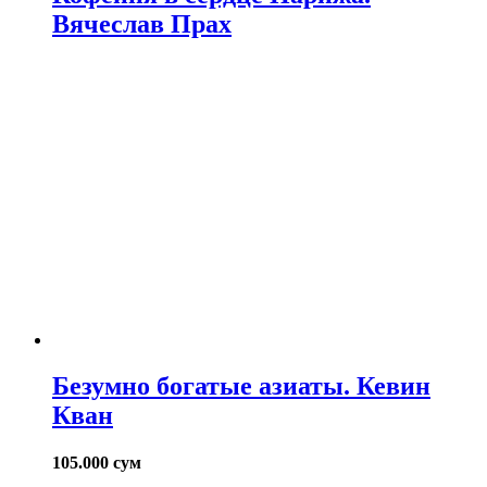
Вячеслав Прах
Безумно богатые азиаты. Кевин
Кван
105.000
сум