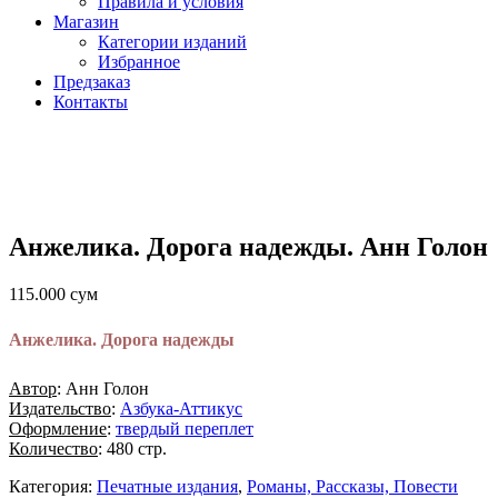
Правила и условия
Магазин
Категории изданий
Избранное
Предзаказ
Контакты
Анжелика. Дорога надежды. Анн Голон
115.000
сум
Анжелика. Дорога надежды
Автор
: Анн Голон
Издательство
:
Азбука-Аттикус
Оформление
:
твердый переплет
Количество
: 480 стр.
Категория:
Печатные издания
,
Романы, Рассказы, Повести