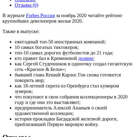
Отзывы (0)
В журнале
Forbes Россия
за ноябрь 2020 читайте рейтинг
крупнейших девелоперов жилья 2020.
Также в выпуске:
ежегодный топ-50 иностранных компаний;
10 самых богатых тиктокеров;
топ-10 самых дорогих футболистов до 21 года;
кто правит бал в Кремниевой
долине
;
как Сергей Студенников в одиночку создал гигантскую
сеть «Красное & Белое»;
бывший глава Renault Карлос Гон снова готовится
покорить мир;
как 18-летний сирота из Оренбурга стал кумиром
зумеров;
что покупают в свои собрания коллекционеры в 2020
году и где они это выставляют;
предприниматель Алексей Ананьев о своей
художественной коллекции;
история прокладки Багдадской железной дороги,
приблизившей Первую мировую войну.