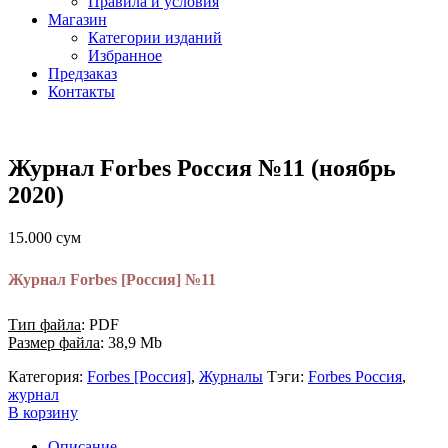
Правила и условия
Магазин
Категории изданий
Избранное
Предзаказ
Контакты
Журнал Forbes Россия №11 (ноябрь
2020)
15.000
сум
Журнал Forbes [Россия] №11
Тип файла
: PDF
Размер файла
: 38,9 Mb
Категория:
Forbes [Россия]
,
Журналы
Тэги:
Forbes Россия
,
журнал
В корзину
Описание