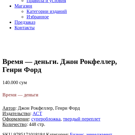
Правила и условия
Магазин
Категории изданий
Избранное
Предзаказ
Контакты
Время — деньги. Джон Рокфеллер,
Генри Форд
140.000
сум
Время — деньги
Автор
: Джон Рокфеллер, Генри Форд
Издательство
:
АСТ
Оформление
:
суперобложка
,
твердый переплет
Количество
: 448 стр.
SKU
9785171018184
Категория:
Бизнес, менеджмент,