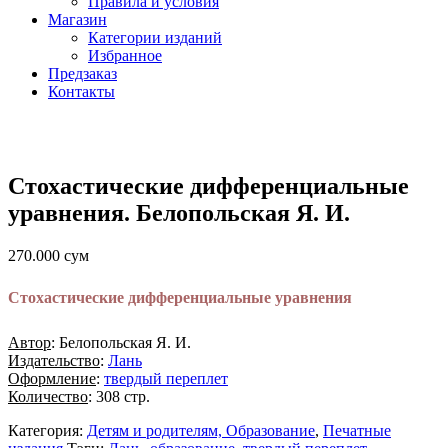
Правила и условия
Магазин
Категории изданий
Избранное
Предзаказ
Контакты
Стохастические дифференциальные
уравнения. Белопольская Я. И.
270.000
сум
Стохастические дифференциальные уравнения
Автор
: Белопольская Я. И.
Издательство
:
Лань
Оформление
:
твердый переплет
Количество
: 308 стр.
Категория:
Детям и родителям, Образование
,
Печатные