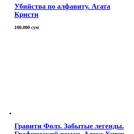
Убийства по алфавиту. Агата
Кристи
100.000
сум
Гравити Фолз. Забытые легенды.
Графический роман. Алекс Хирш