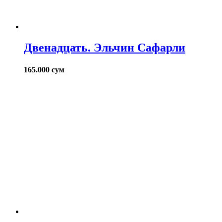
Двенадцать. Эльчин Сафарли
165.000
сум