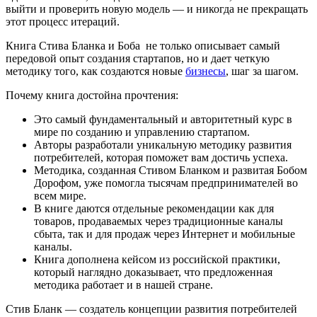
выйти и проверить новую модель — и никогда не прекращать
этот процесс итераций.
Книга Стива Бланка и Боба не только описывает самый
передовой опыт создания стартапов, но и дает четкую
методику того, как создаются новые
бизнесы
, шаг за шагом.
Почему книга достойна прочтения:
Это самый фундаментальный и авторитетный курс в
мире по созданию и управлению стартапом.
Авторы разработали уникальную методику развития
потребителей, которая поможет вам достичь успеха.
Методика, созданная Стивом Бланком и развитая Бобом
Дорофом, уже помогла тысячам предпринимателей во
всем мире.
В книге даются отдельные рекомендации как для
товаров, продаваемых через традиционные каналы
сбыта, так и для продаж через Интернет и мобильные
каналы.
Книга дополнена кейсом из российской практики,
который наглядно доказывает, что предложенная
методика работает и в нашей стране.
Стив Бланк — создатель концепции развития потребителей