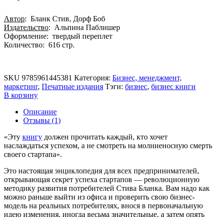
Автор
: Бланк Стив, Дорф Боб
Издательство
: Альпина Паблишер
Оформление: твердый переплет
Количество: 616 стр.
SKU
9785961445381
Категория:
Бизнес, менеджмент,
маркетинг
,
Печатные издания
Тэги:
бизнес
,
бизнес книги
В корзину
Описание
Отзывы (1)
«Эту
книгу
должен прочитать каждый, кто хочет
наслаждаться успехом, а не смотреть на молниеносную смерть
своего стартапа».
Это настоящая энциклопедия для всех предпринимателей,
открывающая секрет успеха стартапов — революционную
методику развития потребителей Стива Бланка. Вам надо как
можно раньше выйти из офиса и проверить свою бизнес-
модель на реальных потребителях, внося в первоначальную
идею изменения, иногда весьма значительные, а затем опять