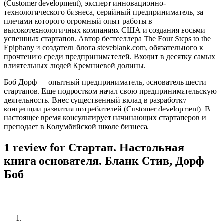
(Customer development), эксперт инновационно-
технологического бизнеса, серийный предприниматель, за
плечами которого огромный опыт работы в
высокотехнологичных компаниях США и создания восьми
успешных стартапов. Автор бестселлера The Four Steps to the
Epiphany и создатель блога steveblank.com, обязательного к
прочтению среди предпринимателей. Входит в десятку самых
влиятельных людей Кремниевой долины.
Боб Дорф — опытный предприниматель, основатель шести
стартапов. Еще подростком начал свою предпринимательскую
деятельность. Внес существенный вклад в разработку
концепции развития потребителей (Customer development). В
настоящее время консультирует начинающих стартаперов и
преподает в Колумбийской школе бизнеса.
1 review for
Стартап. Настольная
книга основателя. Бланк Стив, Дорф
Боб