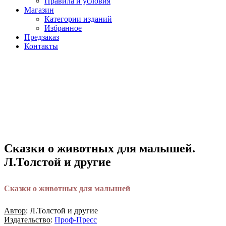
Правила и условия
Магазин
Категории изданий
Избранное
Предзаказ
Контакты
Сказки о животных для малышей.
Л.Толстой и другие
Сказки о животных для малышей
Автор
: Л.Толстой и другие
Издательство
:
Проф-Пресс