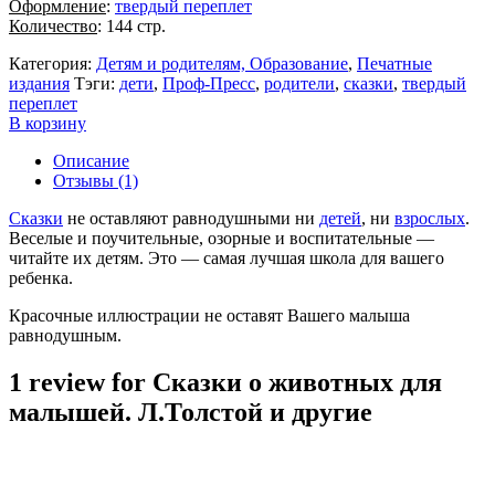
Оформление
:
твердый переплет
Количество
: 144 стр.
Категория:
Детям и родителям, Образование
,
Печатные
издания
Тэги:
дети
,
Проф-Пресс
,
родители
,
сказки
,
твердый
переплет
В корзину
Описание
Отзывы (1)
Сказки
не оставляют равнодушными ни
детей
, ни
взрослых
.
Веселые и поучительные, озорные и воспитательные —
читайте их детям. Это — самая лучшая школа для вашего
ребенка.
Красочные иллюстрации не оставят Вашего малыша
равнодушным.
1 review for
Сказки о животных для
малышей. Л.Толстой и другие