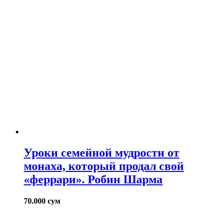
Уроки семейной мудрости от
монаха, который продал свой
«феррари». Робин Шарма
70.000
сум