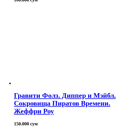
Гравити Фолз. Диппер и Мэйбл.
Сокровища Пиратов Времени.
Жеффри Роу
150.000
сум