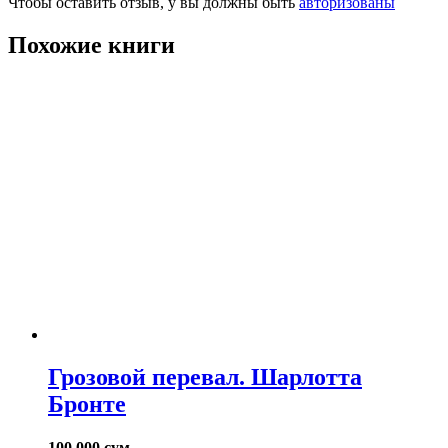
Чтобы оставить отзыв, у вы должны быть
авторизованы
Похожие книги
Грозовой перевал. Шарлотта
Бронте
100.000
сум