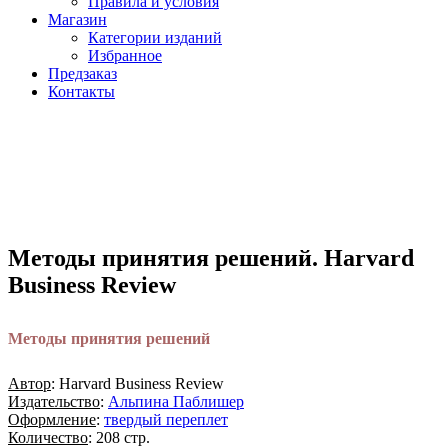
Правила и условия
Магазин
Категории изданий
Избранное
Предзаказ
Контакты
Методы принятия решений. Harvard
Business Review
Методы принятия решений
Автор
: Harvard Business Review
Издательство
:
Альпина Паблишер
Оформление
:
твердый переплет
Количество
: 208 стр.