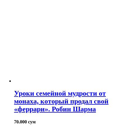
Уроки семейной мудрости от
монаха, который продал свой
«феррари». Робин Шарма
70.000
сум