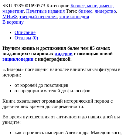
SKU
9785001690573
Категория:
Бизнес, менеджмент,
маркетинг
,
Печатные издания
Тэги:
бизнес
,
лидерство
,
МИиФ
,
твердый переплет
,
энциклопедия
В корзину
Описание
Отзывы (0)
Изучите жизнь и достижения более чем 85 самых
выдающихся мировых
лидеров
с помощью новой
энциклопедии
с инфографикой.
«Лидеры» посвящены наиболее влиятельным фигурам в
истории:
от королей до повстанцев
от предпринимателей до философов.
Книга охватывает огромный исторический период с
древнейших времен до современности.
Во время путешествия от античности до наших дней вы
увидите:
как строились империи Александра Македонского,