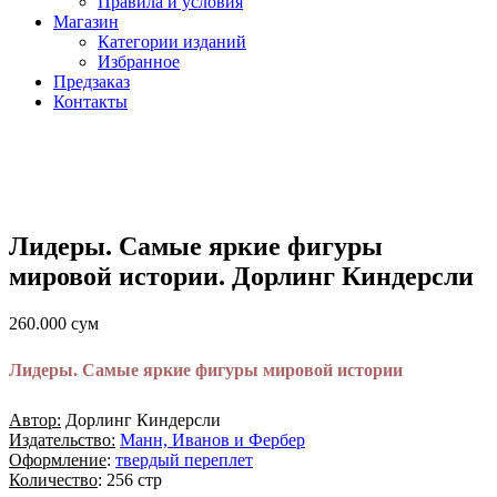
Правила и условия
Магазин
Категории изданий
Избранное
Предзаказ
Контакты
Лидеры. Самые яркие фигуры
мировой истории. Дорлинг Киндерсли
260.000
сум
Лидеры. Самые яркие фигуры мировой истории
Автор:
Дорлинг Киндерсли
Издательство:
Манн, Иванов и Фербер
Оформление
:
твердый переплет
Количество
: 256 стр