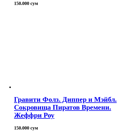
150.000
сум
Гравити Фолз. Диппер и Мэйбл.
Сокровища Пиратов Времени.
Жеффри Роу
150.000
сум