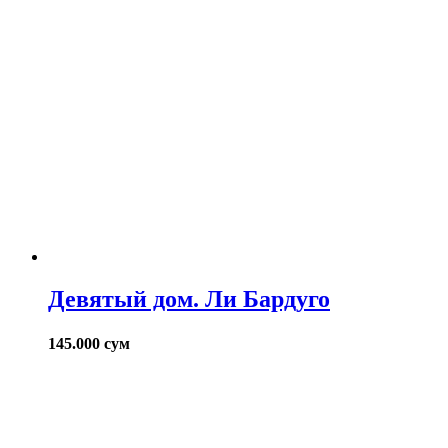
Девятый дом. Ли Бардуго
145.000
сум