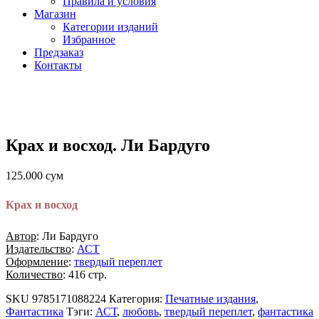
Правила и условия
Магазин
Категории изданий
Избранное
Предзаказ
Контакты
Крах и восход. Ли Бардуго
125.000
сум
Крах и восход
Автор
: Ли Бардуго
Издательство
:
АСТ
Оформление
:
твердый переплет
Количество
: 416 стр.
SKU
9785171088224
Категория:
Печатные издания
,
Фантастика
Тэги:
АСТ
,
любовь
,
твердый переплет
,
фантастика