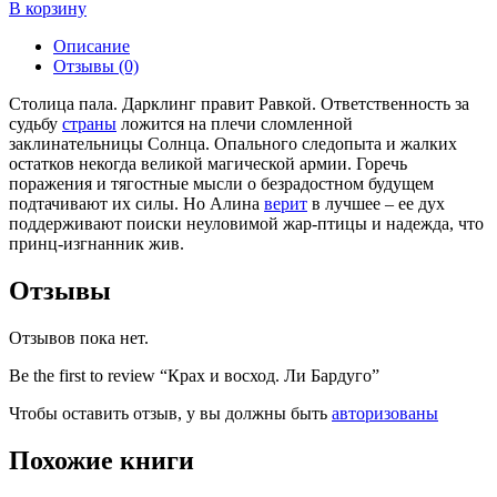
В корзину
Описание
Отзывы (0)
Столица пала. Дарклинг правит Равкой. Ответственность за
судьбу
страны
ложится на плечи сломленной
заклинательницы Солнца. Опального следопыта и жалких
остатков некогда великой магической армии. Горечь
поражения и тягостные мысли о безрадостном будущем
подтачивают их силы. Но Алина
верит
в лучшее – ее дух
поддерживают поиски неуловимой жар-птицы и надежда, что
принц-изгнанник жив.
Отзывы
Отзывов пока нет.
Be the first to review “Крах и восход. Ли Бардуго”
Чтобы оставить отзыв, у вы должны быть
авторизованы
Похожие книги