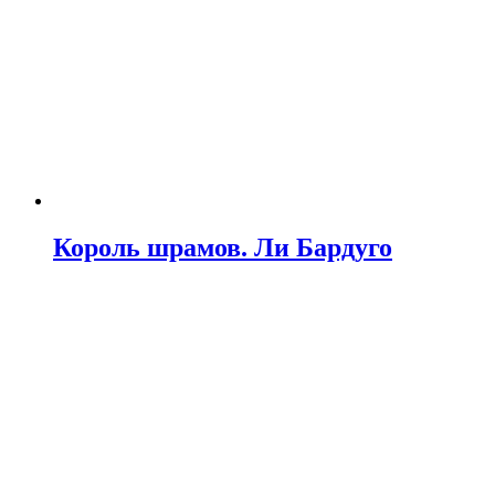
Король шрамов. Ли Бардуго