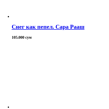
Снег как пепел. Сара Рааш
105.000
сум