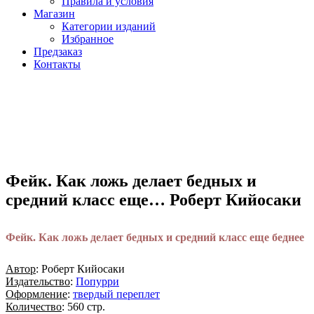
Правила и условия
Магазин
Категории изданий
Избранное
Предзаказ
Контакты
Фейк. Как ложь делает бедных и
средний класс еще… Роберт Кийосаки
Фейк. Как ложь делает бедных и средний класс еще беднее
Автор
: Роберт Кийосаки
Издательство
:
Попурри
Оформление
:
твердый переплет
Количество
: 560 стр.