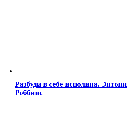
Разбуди в себе исполина. Энтони
Роббинс