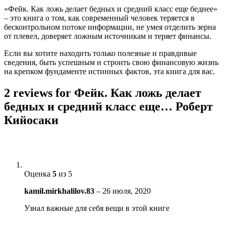
«Фейк. Как ложь делает бедных и средний класс еще беднее»
– это книга о том, как современный человек теряется в
бесконтрольном потоке информации, не умея отделить зерна
от плевел, доверяет ложным источникам и теряет финансы.
Если вы хотите находить только полезные и правдивые
сведения, быть успешным и строить свою финансовую жизнь
на крепком фундаменте истинных фактов, эта книга для вас.
2 reviews for
Фейк. Как ложь делает
бедных и средний класс еще… Роберт
Кийосаки
Оценка
5
из 5
kamil.mirkhalilov.83
–
26 июля, 2020
Узнал важные для себя вещи в этой книге