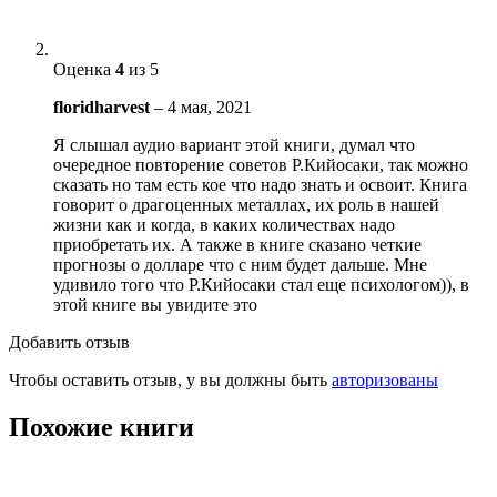
Оценка
4
из 5
floridharvest
–
4 мая, 2021
Я слышал аудио вариант этой книги, думал что
очередное повторение советов Р.Кийосаки, так можно
сказать но там есть кое что надо знать и освоит. Книга
говорит о драгоценных металлах, их роль в нашей
жизни как и когда, в каких количествах надо
приобретать их. А также в книге сказано четкие
прогнозы о долларе что с ним будет дальше. Мне
удивило того что Р.Кийосаки стал еще психологом)), в
этой книге вы увидите это
Добавить отзыв
Чтобы оставить отзыв, у вы должны быть
авторизованы
Похожие книги