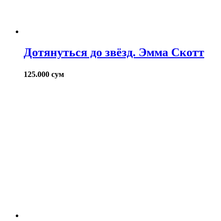
Дотянуться до звёзд. Эмма Скотт
125.000
сум