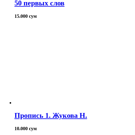
50 первых слов
15.000
сум
Пропись 1. Жукова Н.
10.000
сум