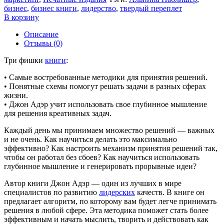
бизнес
,
бизнес книги
,
лидерство
,
твердый переплет
В корзину
Описание
Отзывы (0)
Три фишки
книги
:
• Самые востребованные методики для принятия решений.
• Понятные схемы помогут решать задачи в разных сферах
жизни.
• Джон Адэр учит использовать свое глубинное мышление
для решения креативных задач.
Каждый день мы принимаем множество решений — важных
и не очень. Как научиться делать это максимально
эффективно? Как настроить механизм принятия решений так,
чтобы он работал без сбоев? Как научиться использовать
глубинное мышление и генерировать прорывные идеи?
Автор книги Джон Адэр — один из лучших в мире
специалистов по развитию
лидерских
качеств. В книге он
предлагает алгоритм, по которому вам будет легче принимать
решения в любой сфере. Эта методика поможет стать более
эффективным и начать мыслить, творить и действовать как