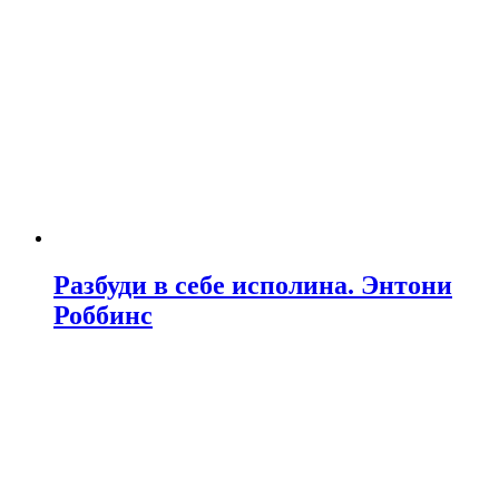
Разбуди в себе исполина. Энтони
Роббинс