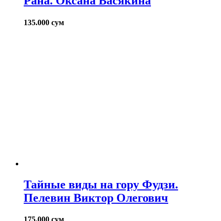
Рана. Оксана Васякина
135.000
сум
Тайные виды на гору Фудзи.
Пелевин Виктор Олегович
175.000
сум