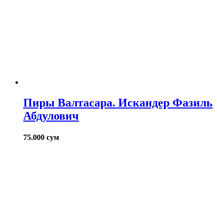
Пиры Валтасара. Искандер Фазиль
Абдулович
75.000
сум