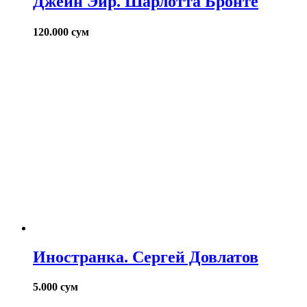
Джейн Эйр. Шарлотта Бронте
120.000
сум
Иностранка. Сергей Довлатов
5.000
сум