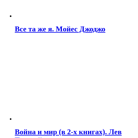
Все та же я. Мойес Джоджо
Война и мир (в 2-х книгах). Лев