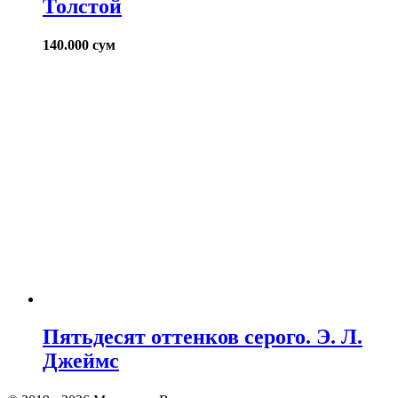
Толстой
140.000
сум
Пятьдесят оттенков серого. Э. Л.
Джеймс