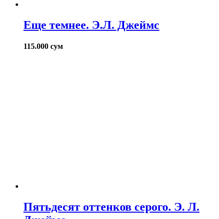
Еще темнее. Э.Л. Джеймс
115.000
сум
Пятьдесят оттенков серого. Э. Л.