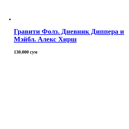
Гравити Фолз. Дневник Диппера и
Мэйбл. Алекс Хирш
130.000
сум