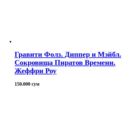
Гравити Фолз. Диппер и Мэйбл.
Сокровища Пиратов Времени.
Жеффри Роу
150.000
сум