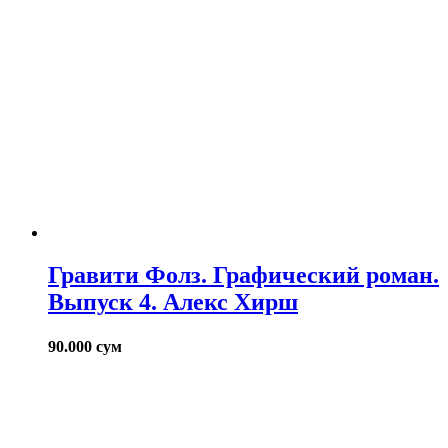
Гравити Фолз. Графический роман.
Выпуск 4. Алекс Хирш
90.000
сум