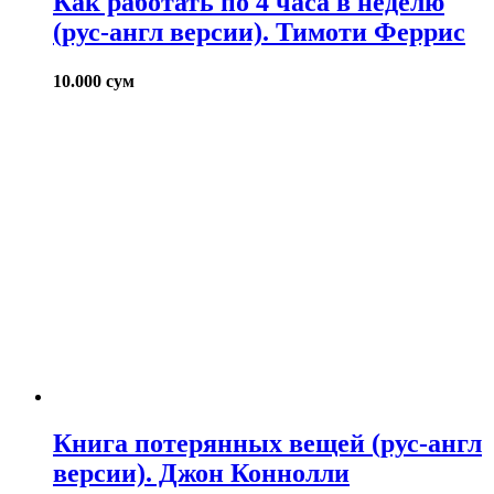
Как работать по 4 часа в неделю
(рус-англ версии). Тимоти Феррис
10.000
сум
Книга потерянных вещей (рус-англ
версии). Джон Коннолли