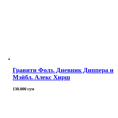
Гравити Фолз. Дневник Диппера и
Мэйбл. Алекс Хирш
130.000
сум