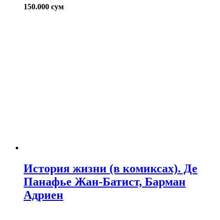
150.000
сум
История жизни (в комиксах). Де
Панафье Жан-Батист, Барман
Адриен